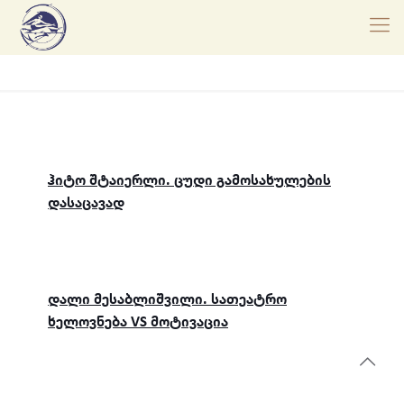
ჰიტო შტაიერლი. ცუდი გამოსახულების
დასაცავად
დალი მესაბლიშვილი. სათეატრო
ხელოვნება VS მოტივაცია