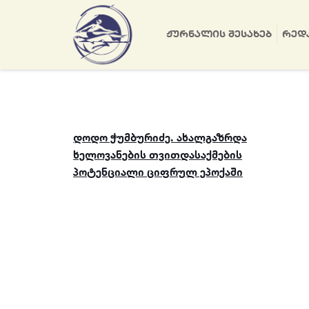
ᲟᲣᲠᲜᲐᲚᲘᲡ ᲨᲔᲡᲐᲮᲔᲑ
ᲠᲔᲓ
დოდო ჭუმბურიძე. ახალგაზრდა
ხელოვანების თვითდასაქმების
პოტენციალი ციფრულ ეპოქაში