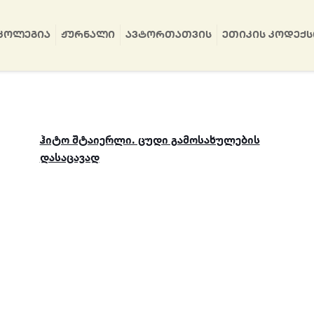
ᲙᲝᲚᲔᲒᲘᲐ
ᲟᲣᲠᲜᲐᲚᲘ
ᲐᲕᲢᲝᲠᲗᲐᲗᲕᲘᲡ
ᲔᲗᲘᲙᲘᲡ ᲙᲝᲓᲔᲥᲡ
ჰიტო შტაიერლი. ცუდი გამოსახულების
დასაცავად