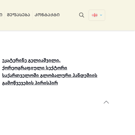
Ი
ᲨᲔᲤᲐᲡᲔᲑᲐ
ᲙᲝᲜᲢᲐᲥᲢᲘ
ეკატერინე გელიაშვილი.
ქორეოგრაფიული სექტორი
საქართველოში გლობალური პანდემიის
გამოწვევების პირისპირ