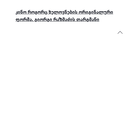
კინო როგორც ხელოვნების ორიგინალური
ფორმა. გიორგი რაზმაძის თარგმანი