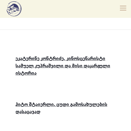
ეკატერინე კონტრიძე. კინოსცენარისტი
სამუელ კუპრაშვილი და მისი დაკარგული
ისტორია
ჰიტო შტაიერლი. ცუდი გამოსახულების
დასაცავად