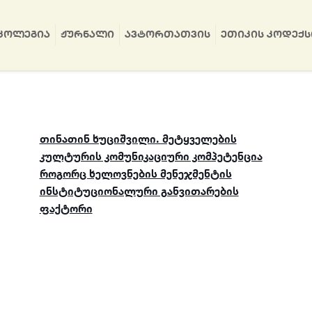
ᲙᲝᲚᲔᲒᲘᲐ
ᲟᲣᲠᲜᲐᲚᲘ
ᲐᲕᲢᲝᲠᲗᲐᲗᲕᲘᲡ
ᲔᲗᲘᲙᲘᲡ ᲙᲝᲓᲔᲥᲡ
თინათინ ხუციშვილი. მეტყველების
კულტურის კომუნიკაციური კომპეტენცია
როგორც ხელოვნების მენეჯმენტის
ინსტიტუციონალური განვითარების
ფაქტორი