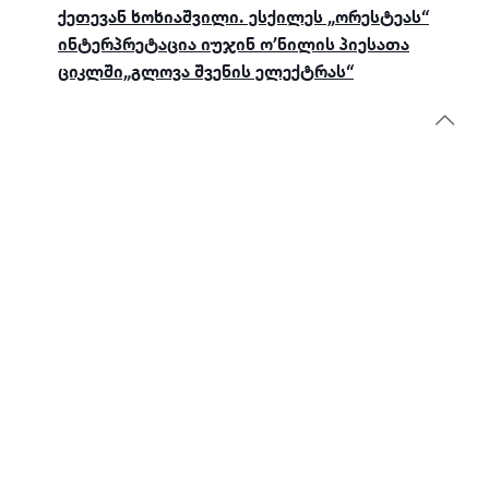
ქეთევან ხოხიაშვილი. ესქილეს „ორესტეას“
ინტერპრეტაცია იუჯინ ო’ნილის პიესათა
ციკლში„გლოვა შვენის ელექტრას“