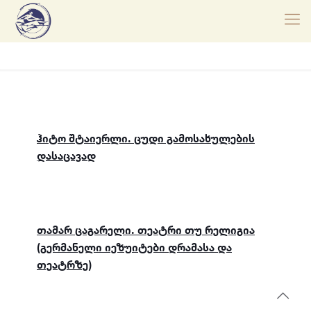
ჰიტო შტაიერლი. ცუდი გამოსახულების
დასაცავად
თამარ ცაგარელი. თეატრი თუ რელიგია
(გერმანელი იეზუიტები დრამასა და
თეატრზე)