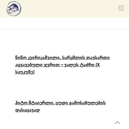
ნინო კვირიკაშვილი. სარკმლის თავსართი
აყვავებული ჯვრით – ვალეს ტაძრი (X
საუკუნე)
ჰიტო შტაიერლი. ცუდი გამოსახულების
დასაცავად